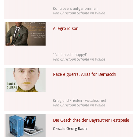
Kontrovers aufgenommen
von Christoph Schulte im Walde
Allegro io son
"Ich bin echt happy!"
von Christoph Schulte im Walde
Pace e guerra. Arias for Bernacchi
Krieg und Frieden - vocalissime!
von Christoph Schulte im Walde
Die Geschichte der Bayreuther Festspiele
Oswald Georg Bauer