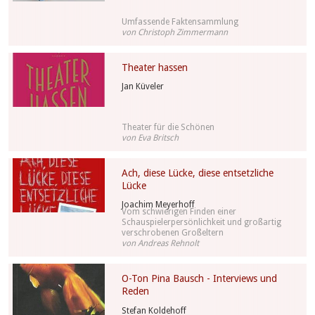
Umfassende Faktensammlung
von Christoph Zimmermann
Theater hassen
Jan Küveler
Theater für die Schönen
von Eva Britsch
Ach, diese Lücke, diese entsetzliche
Lücke
Joachim Meyerhoff
Vom schwierigen Finden einer
Schauspielerpersönlichkeit und großartig
verschrobenen Großeltern
von Andreas Rehnolt
O-Ton Pina Bausch - Interviews und
Reden
Stefan Koldehoff