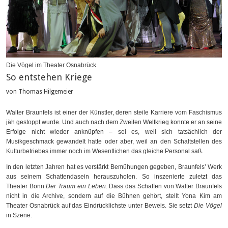
Die Vögel im Theater Osnabrück
So entstehen Kriege
von Thomas Hilgemeier
Walter Braunfels ist einer der Künstler, deren steile Karriere vom Faschismus
jäh gestoppt wurde. Und auch nach dem Zweiten Weltkrieg konnte er an seine
Erfolge nicht wieder anknüpfen – sei es, weil sich tatsächlich der
Musikgeschmack gewandelt hatte oder aber, weil an den Schaltstellen des
Kulturbetriebes immer noch im Wesentlichen das gleiche Personal saß.
In den letzten Jahren hat es verstärkt Bemühungen gegeben, Braunfels’ Werk
aus seinem Schattendasein herauszuholen. So inszenierte zuletzt das
Theater Bonn
Der Traum ein Leben
. Dass das Schaffen von Walter Braunfels
nicht in die Archive, sondern auf die Bühnen gehört, stellt Yona Kim am
Theater Osnabrück auf das Eindrücklichste unter Beweis. Sie setzt
Die Vögel
in Szene.