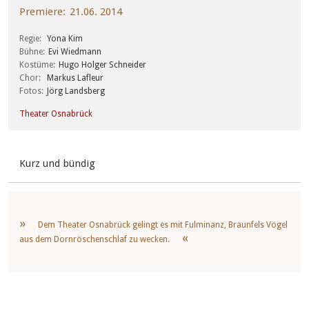
Premiere
21.06. 2014
Regie
Yona Kim
Bühne
Evi Wiedmann
Kostüme
Hugo Holger Schneider
Chor
Markus Lafleur
Fotos
Jörg Landsberg
Theater Osnabrück
Kurz und bündig
Dem Theater Osnabrück gelingt es mit Fulminanz, Braunfels Vögel
aus dem Dornröschenschlaf zu wecken.