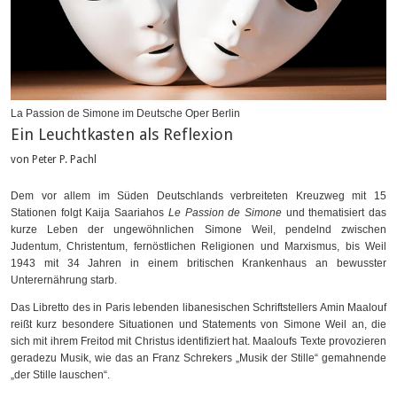
La Passion de Simone im Deutsche Oper Berlin
Ein Leuchtkasten als Reflexion
von Peter P. Pachl
Dem vor allem im Süden Deutschlands verbreiteten Kreuzweg mit 15
Stationen folgt Kaija Saariahos
Le Passion de Simone
und thematisiert das
kurze Leben der ungewöhnlichen Simone Weil, pendelnd zwischen
Judentum, Christentum, fernöstlichen Religionen und Marxismus, bis Weil
1943 mit 34 Jahren in einem britischen Krankenhaus an bewusster
Unterernährung starb.
Das Libretto des in Paris lebenden libanesischen Schriftstellers Amin Maalouf
reißt kurz besondere Situationen und Statements von Simone Weil an, die
sich mit ihrem Freitod mit Christus identifiziert hat. Maaloufs Texte provozieren
geradezu Musik, wie das an Franz Schrekers „Musik der Stille“ gemahnende
„der Stille lauschen“.