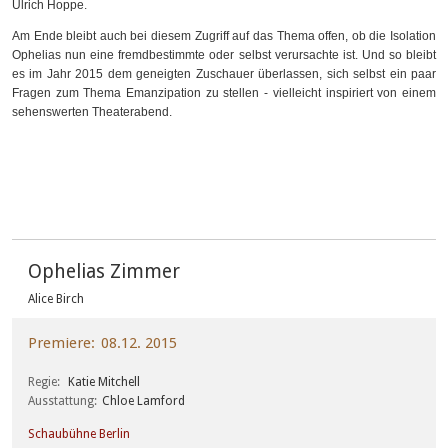
Ulrich Hoppe.
Am Ende bleibt auch bei diesem Zugriff auf das Thema offen, ob die Isolation
Ophelias nun eine fremdbestimmte oder selbst verursachte ist. Und so bleibt
es im Jahr 2015 dem geneigten Zuschauer überlassen, sich selbst ein paar
Fragen zum Thema Emanzipation zu stellen - vielleicht inspiriert von einem
sehenswerten Theaterabend.
Ophelias Zimmer
Alice Birch
Premiere
08.12. 2015
Regie
Katie Mitchell
Ausstattung
Chloe Lamford
Schaubühne Berlin