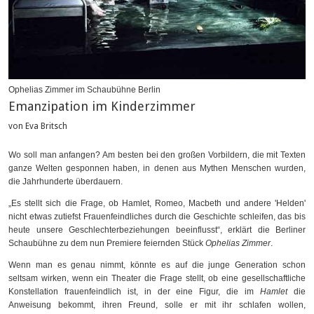
Ophelias Zimmer im Schaubühne Berlin
Emanzipation im Kinderzimmer
von Eva Britsch
Wo soll man anfangen? Am besten bei den großen Vorbildern, die mit Texten
ganze Welten gesponnen haben, in denen aus Mythen Menschen wurden,
die Jahrhunderte überdauern.
„Es stellt sich die Frage, ob Hamlet, Romeo, Macbeth und andere 'Helden'
nicht etwas zutiefst Frauenfeindliches durch die Geschichte schleifen, das bis
heute unsere Geschlechterbeziehungen beeinflusst“, erklärt die Berliner
Schaubühne zu dem nun Premiere feiernden Stück
Ophelias Zimmer
.
Wenn man es genau nimmt, könnte es auf die junge Generation schon
seltsam wirken, wenn ein Theater die Frage stellt, ob eine gesellschaftliche
Konstellation frauenfeindlich ist, in der eine Figur, die im
Hamlet
die
Anweisung bekommt, ihren Freund, solle er mit ihr schlafen wollen,