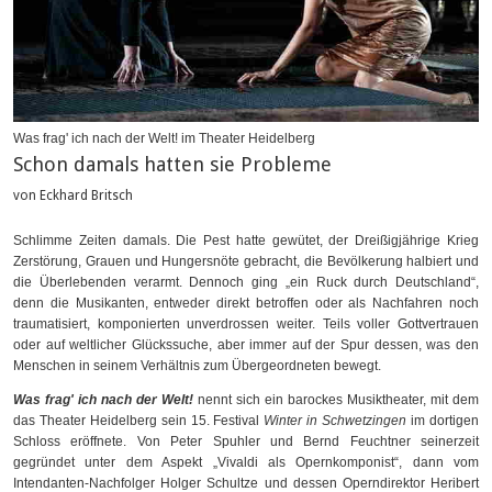
Was frag' ich nach der Welt! im Theater Heidelberg
Schon damals hatten sie Probleme
von Eckhard Britsch
Schlimme Zeiten damals. Die Pest hatte gewütet, der Dreißigjährige Krieg
Zerstörung, Grauen und Hungersnöte gebracht, die Bevölkerung halbiert und
die Überlebenden verarmt. Dennoch ging „ein Ruck durch Deutschland“,
denn die Musikanten, entweder direkt betroffen oder als Nachfahren noch
traumatisiert, komponierten unverdrossen weiter. Teils voller Gottvertrauen
oder auf weltlicher Glückssuche, aber immer auf der Spur dessen, was den
Menschen in seinem Verhältnis zum Übergeordneten bewegt.
Was frag' ich nach der Welt!
nennt sich ein barockes Musiktheater, mit dem
das Theater Heidelberg sein 15. Festival
Winter in Schwetzingen
im dortigen
Schloss eröffnete. Von Peter Spuhler und Bernd Feuchtner seinerzeit
gegründet unter dem Aspekt „Vivaldi als Opernkomponist“, dann vom
Intendanten-Nachfolger Holger Schultze und dessen Operndirektor Heribert