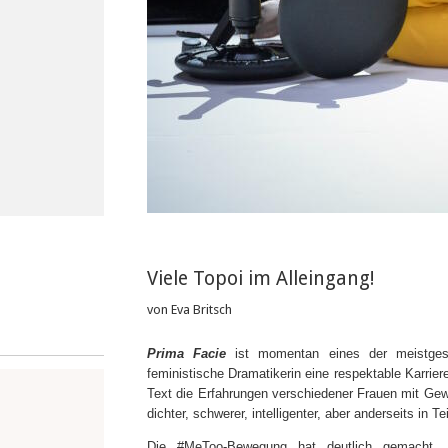
Viele Topoi im Alleingang!
von Eva Britsch
Prima Facie
ist momentan eines der meistgespi
feministische Dramatikerin eine respektable Karrie
Text die Erfahrungen verschiedener Frauen mit Gew
dichter, schwerer, intelligenter, aber anderseits in 
Die #MeToo-Bewegung hat deutlich gemacht,