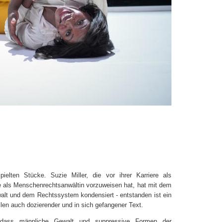
elten Stücke. Suzie Miller, die vor ihrer Karriere als
re als Menschenrechtsanwältin vorzuweisen hat, hat mit dem
alt und dem Rechtssystem kondensiert - entstanden ist ein
Teilen auch dozierender und in sich gefangener Text.
 dass männliche Gewalt und suppressive Formen der