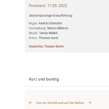
Premiere
17.09. 2023
Deutschsprachige Erstaufführung
Regie
András Dömötör
Ausstattung
Moïra Gilliéron
Musik
Tamás Matkó
Fotos
Thomas Aurin
Deutsches Theater Berlin
Kurz und bündig
Sex vor Gericht und auf der Bühne