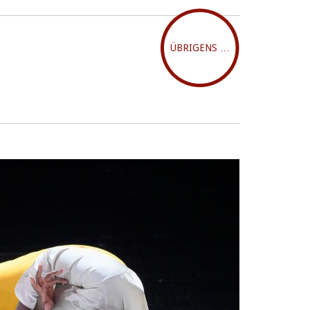
ÜBRIGENS …