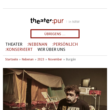
ÜBRIGENS …
THEATER
NEBENAN
PERSÖNLICH
KONSERVIERT
WIR ÜBER UNS
Startseite
Nebenan
2023
November
Burgán