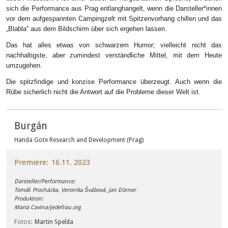
sich die Performance aus Prag entlanghangelt, wenn die Darsteller*innen
vor dem aufgespannten Campingzelt mit Spitzenvorhang chillen und das
„Blabla“ aus dem Bildschirm über sich ergehen lassen.
Das hat alles etwas von schwarzem Humor; vielleicht nicht das
nachhaltigste, aber zumindest verständliche Mittel, mit dem Heute
umzugehen.
Die spitzfindige und konzise Performance überzeugt. Auch wenn die
Rübe sicherlich nicht die Antwort auf die Probleme dieser Welt ist.
Burgán
Handa Gote Research and Development (Prag)
Premiere
16.11. 2023
Darsteller/Performance:
Tomáš Procházka, Veronika Švábová, Jan Dörner
Produktion:
Maria Cavina/jedefrau.org
Fotos
Martin Spelda