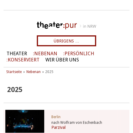
ÜBRIGENS …
THEATER
NEBENAN
PERSÖNLICH
KONSERVIERT
WIR ÜBER UNS
Startseite
Nebenan
2025
2025
Berlin
nach Wolfram von Eschenbach
Parzival