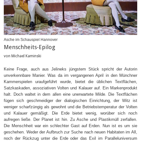
Asche im Schauspiel Hannover
Menschheits-Epilog
von Michael Kaminski
Keine Frage, auch aus Jelineks jüngstem Stück spricht der Autorin
unverkennbare Manier. Was da im vergangenen April in den Münchner
Kammerspielen uraufgeführt wurde, bietet die üblichen Textflächen,
Satzkaskaden, assoziativen Volten und Kalauer auf. Ein Markenprodukt
halt. Doch waltet in dem allen eine unerwartete Milde. Die Textflächen
fügen sich geschmeidiger der dialogischen Einrichtung, der Witz ist
weniger scharfzüngig als gewohnt und die Betriebstemperatur der Volten
und Kalauer gemäßigt. Die Erde bietet wenig, worüber sich noch
aufregen ließe. Der Planet ist hin. Zu Asche und Plastikmüll zerfallen.
Die Menschheit war ein schlechter Gast auf Erden. Nun ist es um sie
geschehen. Weder der Aufbruch zur Suche nach neuen Habitaten im All,
noch der Rückzug unter die Erde oder das Exil im Paralleluniversum