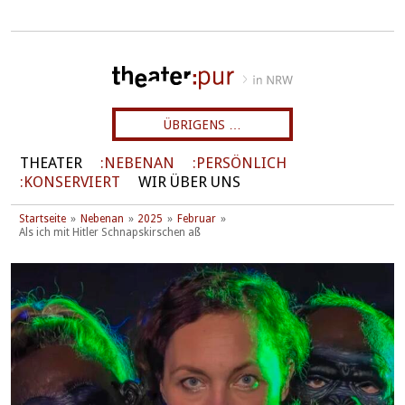
ÜBRIGENS …
THEATER
NEBENAN
PERSÖNLICH
KONSERVIERT
WIR ÜBER UNS
Startseite
Nebenan
2025
Februar
Als ich mit Hitler Schnapskirschen aß