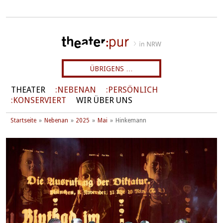
ÜBRIGENS …
THEATER
NEBENAN
PERSÖNLICH
KONSERVIERT
WIR ÜBER UNS
Startseite
Nebenan
2025
Mai
Hinkemann