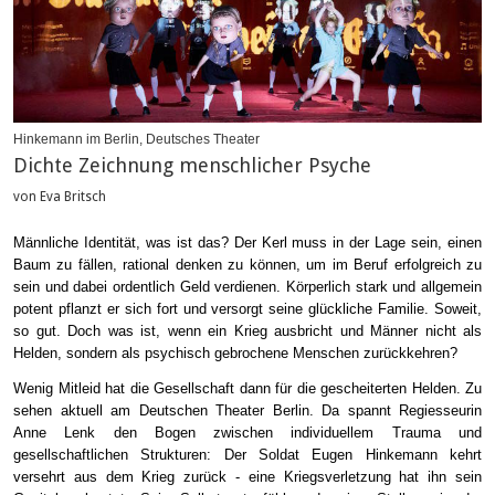
Hinkemann im Berlin, Deutsches Theater
Dichte Zeichnung menschlicher Psyche
von Eva Britsch
Männliche Identität, was ist das? Der Kerl muss in der Lage sein, einen
Baum zu fällen, rational denken zu können, um im Beruf erfolgreich zu
sein und dabei ordentlich Geld verdienen. Körperlich stark und allgemein
potent pflanzt er sich fort und versorgt seine glückliche Familie. Soweit,
so gut. Doch was ist, wenn ein Krieg ausbricht und Männer nicht als
Helden, sondern als psychisch gebrochene Menschen zurückkehren?
Wenig Mitleid hat die Gesellschaft dann für die gescheiterten
Helden
. Zu
sehen aktuell am Deutschen Theater Berlin. Da spannt Regiesseurin
Anne Lenk den Bogen zwischen individuellem Trauma und
gesellschaftlichen Strukturen: Der Soldat Eugen Hinkemann kehrt
versehrt aus dem Krieg zurück - eine Kriegsverletzung hat ihn sein