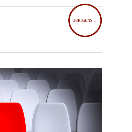
ÜBRIGENS …