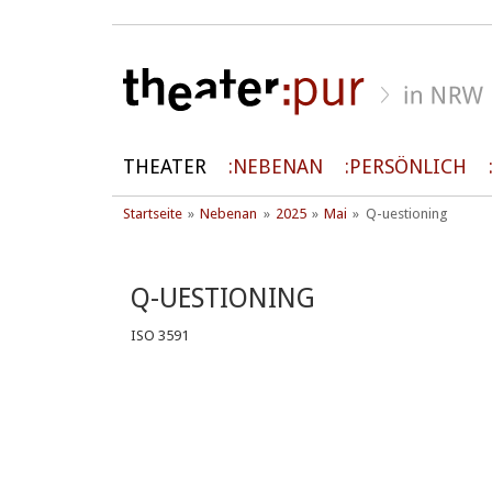
THEATER
NEBENAN
PERSÖNLICH
Startseite
Nebenan
2025
Mai
Q-uestioning
Q-UESTIONING
ISO 3591