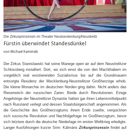
Die Zirkusprinzessin im Theater Neubandenburg/Neustreltz
Fürstin überwindet Standesdünkel
von Michael Kaminski
Der Zirkus Stanislawski hat seine Manege open air auf dem Neustrelitzer
Schlossberg installiert. Dort, wo sich einst die von den Machthabern im
vorgeblich real existierenden Sozialismus bis auf die Grundmauern
entsorgte Residenz der Mecklenburg-Neustrelitzer Großherzöge erhob.
Die kleine Monarchie im deutschen Norden ging dahin. Nicht anders das
Riesenreich der russischen Zaren. Beide durch Revolutionen. Einige
Angehörige der Neustrelitzer Dynastie hatten gar ihren Lebensmittelpunkt
nach Russland verlegt und dessen Staatsbürgerschaft angenommen. Als
die Geschichte des Großherzogtums ihrem Ende zueilte, verquickten
sich russische Revolution und Nachfolgefrage im Großherzogtum, bevor
sich letztere durch die deutsche Niederlage im ersten Weltkrieg erledigte.
Langer Ausführungen kurzer Sinn: Kálmáns
Zirkusprinzessin
findet auf