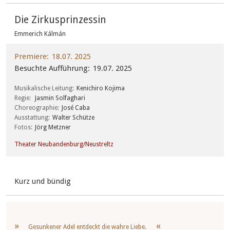
Die Zirkusprinzessin
Emmerich Kálmán
Premiere
18.07. 2025
Besuchte Aufführung
19.07. 2025
Musikalische Leitung
Kenichiro Kojima
Regie
Jasmin Solfaghari
Choreographie
José Caba
Ausstattung
Walter Schütze
Fotos
Jörg Metzner
Theater Neubandenburg/Neustreltz
Kurz und bündig
Gesunkener Adel entdeckt die wahre Liebe.