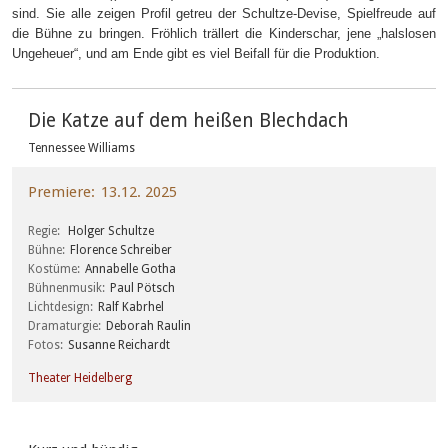
sind. Sie alle zeigen Profil getreu der Schultze-Devise, Spielfreude auf
die Bühne zu bringen. Fröhlich trällert die Kinderschar, jene „halslosen
Ungeheuer“, und am Ende gibt es viel Beifall für die Produktion.
Die Katze auf dem heißen Blechdach
Tennessee Williams
Premiere
13.12. 2025
Regie
Holger Schultze
Bühne
Florence Schreiber
Kostüme
Annabelle Gotha
Bühnenmusik
Paul Pötsch
Lichtdesign
Ralf Kabrhel
Dramaturgie
Deborah Raulin
Fotos
Susanne Reichardt
Theater Heidelberg