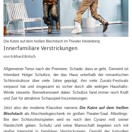
Die Katze auf dem heißen Blechdach im Theater Heidelberg
Innerfamiliäre Verstrickungen
von Eckhard Britsch
Allgemeiner Tenor nach der Premiere: Schade, dass er geht. Gemeint ist
Intendant Holger Schultze, der das Haus unterhalb der romantischen
Schlosskulisse über viele Jahre geprägt, ihm viele Zusatz-Festivals
verpasst hat und insgesamt es sicher durch alle widrigen Haushalts-
Winde steuerte. Bemerkenswert dabei: Schultze fand immer noch Kraft
und Zeit für attraktive Schauspiel-Inszenierungen.
Jetzt also der moderne Klassiker namens
Die Katze auf dem heißen
Blechdach
als Abschiedsgeschenk im großen Theater-Saal. Allerdings:
Bei den Schlossfestspielen wird es noch den
Cyrano
mitt seiner
Handschrift geben. Schultz und seine Mannschaft begeben sich mit
großer Intensität in familiären Verstrickungen. Gemäß der lustvollen