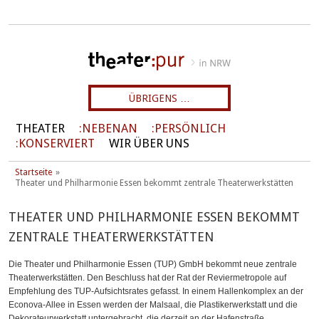
ÜBRIGENS …
THEATER
NEBENAN
PERSÖNLICH
KONSERVIERT
WIR ÜBER UNS
Startseite
Theater und Philharmonie Essen bekommt zentrale Theaterwerkstätten
THEATER UND PHILHARMONIE ESSEN BEKOMMT
ZENTRALE THEATERWERKSTÄTTEN
Die Theater und Philharmonie Essen (TUP) GmbH bekommt neue zentrale
Theaterwerkstätten. Den Beschluss hat der Rat der Reviermetropole auf
Empfehlung des TUP-Aufsichtsrates gefasst. In einem Hallenkomplex an der
Econova-Allee in Essen werden der Malsaal, die Plastikerwerkstatt und die
Dekorateurwerkstatt untergebracht, die derzeit an der Hafenstraße