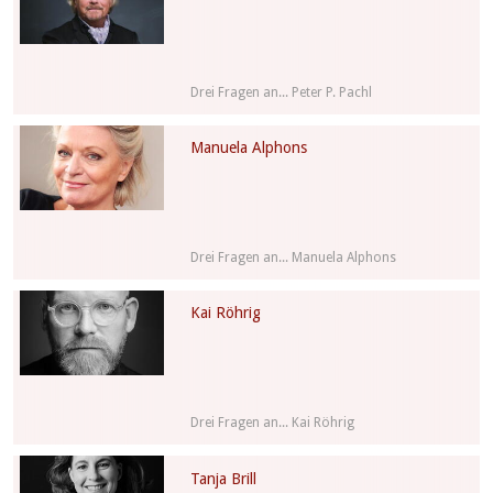
Drei Fragen an... Peter P. Pachl
Manuela Alphons
Drei Fragen an... Manuela Alphons
Kai Röhrig
Drei Fragen an... Kai Röhrig
Tanja Brill