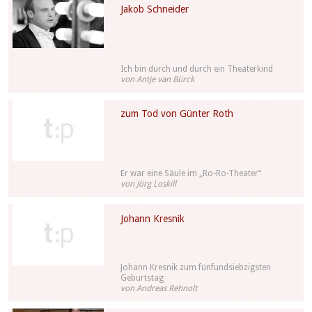
Jakob Schneider
Ich bin durch und durch ein Theaterkind
von Antje van Bürck
zum Tod von Günter Roth
Er war eine Säule im „Ro-Ro-Theater“
von Jörg Loskill
Johann Kresnik
Johann Kresnik zum fünfundsiebzigsten
Geburtstag
von Andreas Rehnolt