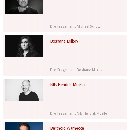
Drei Fragen an... Michael Schütz
Boshana Milkov
Drei Fragen an... Boshana Milkov
Nils Hendrik Mueller
Drei Fragen an... Nils Hendrik Mueller
Berthold Warnecke