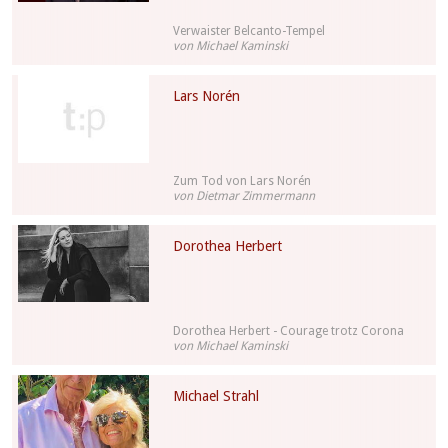
Verwaister Belcanto-Tempel
von Michael Kaminski
Lars Norén
Zum Tod von Lars Norén
von Dietmar Zimmermann
Dorothea Herbert
Dorothea Herbert - Courage trotz Corona
von Michael Kaminski
Michael Strahl