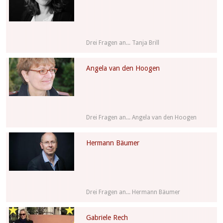
Drei Fragen an... Tanja Brill
Angela van den Hoogen
Drei Fragen an... Angela van den Hoogen
Hermann Bäumer
Drei Fragen an... Hermann Bäumer
Gabriele Rech