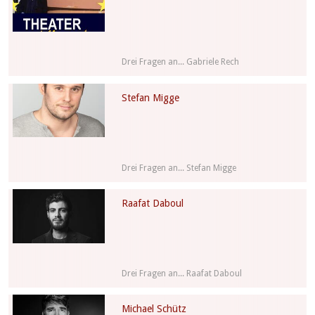
Drei Fragen an... Gabriele Rech
Stefan Migge
Drei Fragen an... Stefan Migge
Raafat Daboul
Drei Fragen an... Raafat Daboul
Michael Schütz