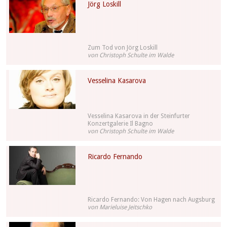
Jörg Loskill
Zum Tod von Jörg Loskill
von Christoph Schulte im Walde
Vesselina Kasarova
Vesselina Kasarova in der Steinfurter
Konzertgalerie Il Bagno
von Christoph Schulte im Walde
Ricardo Fernando
Ricardo Fernando: Von Hagen nach Augsburg
von Marieluise Jeitschko