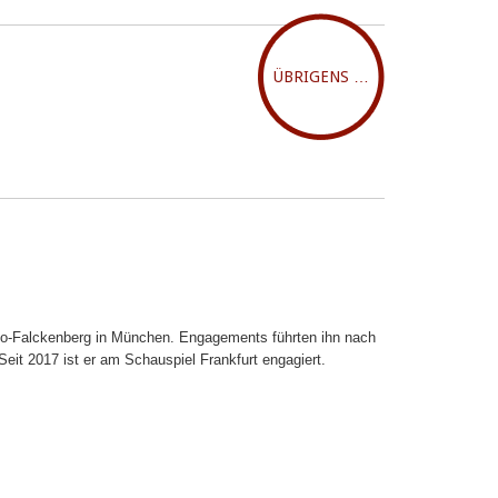
ÜBRIGENS …
to-Falckenberg in München. Engagements führten ihn nach
eit 2017 ist er am Schauspiel Frankfurt engagiert.