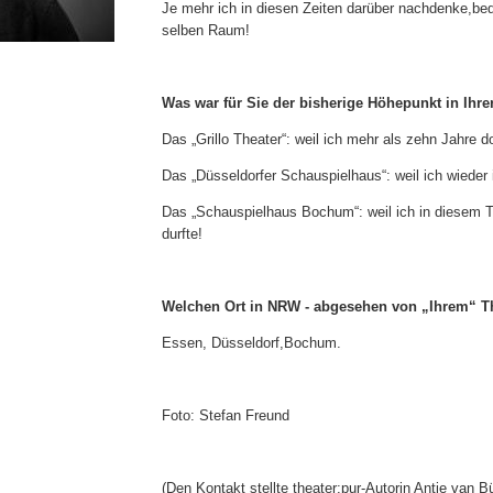
Je mehr ich in diesen Zeiten darüber nachdenke,
bed
selben Raum!
Was war für Sie der bisherige Höhepunkt in Ihre
Das „Grillo Theater“: weil ich mehr als zehn Jahre do
Das „Düsseldorfer Schauspielhaus“: weil ich wieder 
Das „Schauspielhaus Bochum“: weil ich in diesem T
durfte!
Welchen Ort in NRW - abgesehen von „Ihrem“ Th
Essen, Düsseldorf,
Bochum.
Foto: Stefan Freund
(Den Kontakt stellte theater:pur-Autorin Antje van Bü