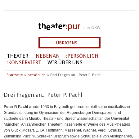
ÜBRIGENS …
THEATER
NEBENAN
PERSÖNLICH
KONSERVIERT
WIR ÜBER UNS
Startseite
persönlich
Drei Fragen an... Peter P. Pachl
Drei Fragen an... Peter P. Pachl
Peter P. Pachl
wurde 1953 in Bayreuth geboren, erhielt seine musikalische
Grundausbildung im Gymnasium der Regensburger Domspatzen und
studierte dann Musik-, Theater- und Sprechwissenschaft an der Universität
München. An zahlreichen Theatern inszenierte er Werke des Musiktheaters
von Gluck, Mozart, E.T.A. Hoffmann, Massenet, Wagner, Verdi, Strauss,
Zemlinsky, Puccini, Schreker, Urspruch sowie Schauspiele von Aristophanes,