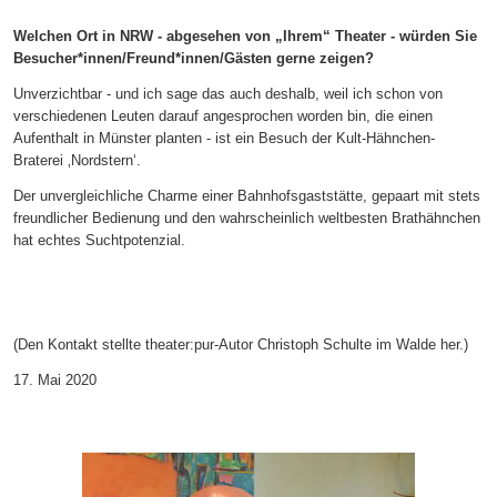
Welchen Ort in NRW - abgesehen von
„
Ihrem
“
Theater - w
ü
rden Sie
Besucher*innen/Freund*innen/G
ä
sten gerne zeigen?
Unverzichtbar - und ich sage das auch deshalb, weil ich schon von
verschiedenen Leuten darauf angesprochen worden bin, die einen
Aufenthalt in Münster planten - ist ein Besuch der Kult-Hähnchen-
Braterei ‚Nordstern‘.
Der unvergleichliche Charme einer Bahnhofsgaststätte, gepaart mit stets
freundlicher Bedienung und den wahrscheinlich weltbesten Brathähnchen
hat echtes Suchtpotenzial.
(Den Kontakt stellte theater:pur-Autor Christoph Schulte im Walde her.)
17. Mai 2020