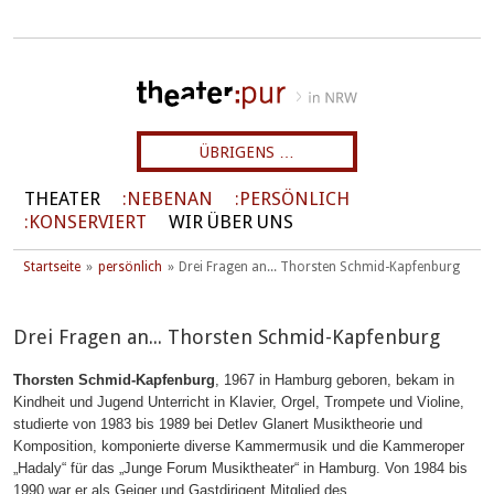
ÜBRIGENS …
THEATER
NEBENAN
PERSÖNLICH
KONSERVIERT
WIR ÜBER UNS
Startseite
persönlich
Drei Fragen an... Thorsten Schmid-Kapfenburg
Drei Fragen an... Thorsten Schmid-Kapfenburg
Thorsten Schmid-Kapfenburg
, 1967 in Hamburg geboren, bekam in
Kindheit und Jugend Unterricht in Klavier, Orgel, Trompete und Violine,
studierte von 1983 bis 1989 bei Detlev Glanert Musiktheorie und
Komposition, komponierte diverse Kammermusik und die Kammeroper
„Hadaly“ für das „Junge Forum Musiktheater“ in Hamburg. Von 1984 bis
1990 war er als Geiger und Gastdirigent Mitglied des