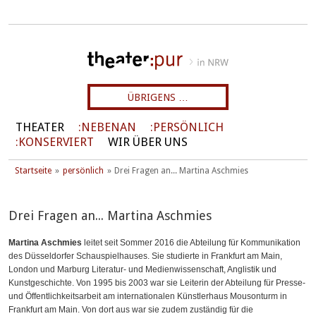
ÜBRIGENS …
THEATER
NEBENAN
PERSÖNLICH
KONSERVIERT
WIR ÜBER UNS
Startseite
persönlich
Drei Fragen an... Martina Aschmies
Drei Fragen an... Martina Aschmies
Martina Aschmies
leitet seit Sommer 2016 die Abteilung für Kommunikation
des Düsseldorfer Schauspielhauses. Sie studierte in Frankfurt am Main,
London und Marburg Literatur- und Medienwissenschaft, Anglistik und
Kunstgeschichte. Von 1995 bis 2003 war sie Leiterin der Abteilung für Presse-
und Öffentlichkeitsarbeit am internationalen Künstlerhaus Mousonturm in
Frankfurt am Main. Von dort aus war sie zudem zuständig für die