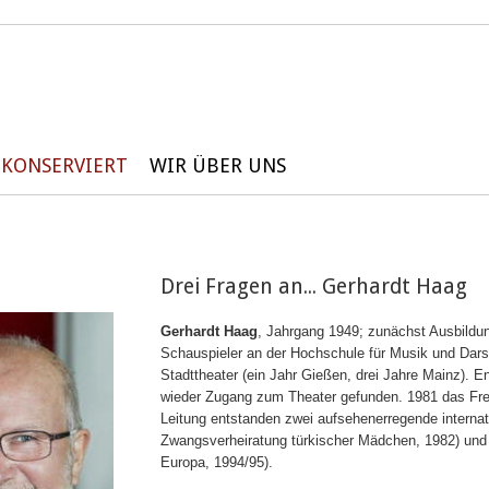
KONSERVIERT
WIR ÜBER UNS
Drei Fragen an... Gerhardt Haag
Gerhardt Haag
, Jahrgang 1949; zunächst Ausbildu
Schauspieler an der Hochschule für Musik und Darst
Stadttheater (ein Jahr Gießen, drei Jahre Mainz). 
wieder Zugang zum Theater gefunden. 1981 das Frei
Leitung entstanden zwei aufsehenerregende internat
Zwangsverheiratung türkischer Mädchen, 1982) und
Europa, 1994/95).