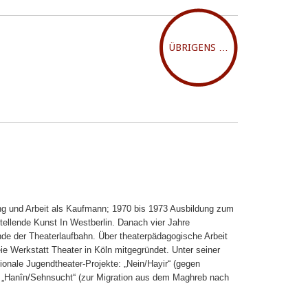
ÜBRIGENS …
ng und Arbeit als Kaufmann; 1970 bis 1973 Ausbildung zum
ellende Kunst In Westberlin. Danach vier Jahre
Ende der Theaterlaufbahn. Über theaterpädagogische Arbeit
e Werkstatt Theater in Köln mitgegründet. Unter seiner
ionale Jugendtheater-Projekte: „Nein/Hayir“ (gegen
 „Hanîn/Sehnsucht“ (zur Migration aus dem Maghreb nach