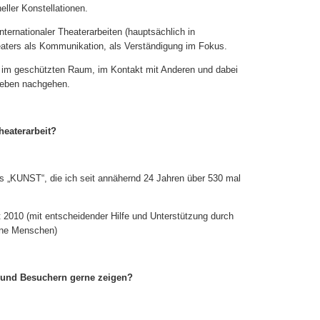
ller Konstellationen.
ternationaler Theaterarbeiten (hauptsächlich in
eaters als Kommunikation, als Verständigung im Fokus.
n im geschützten Raum, im Kontakt mit Anderen und dabei
eben nachgehen.
heaterarbeit?
s „KUNST“, die ich seit annähernd 24 Jahren über 530 mal
 2010 (mit entscheidender Hilfe und Unterstützung durch
ene Menschen)
 und Besuchern gerne zeigen?