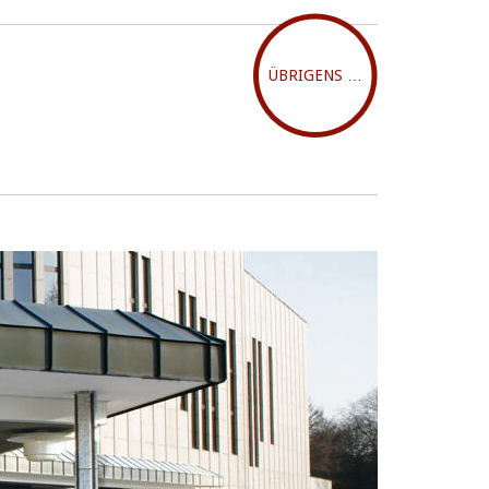
ÜBRIGENS …