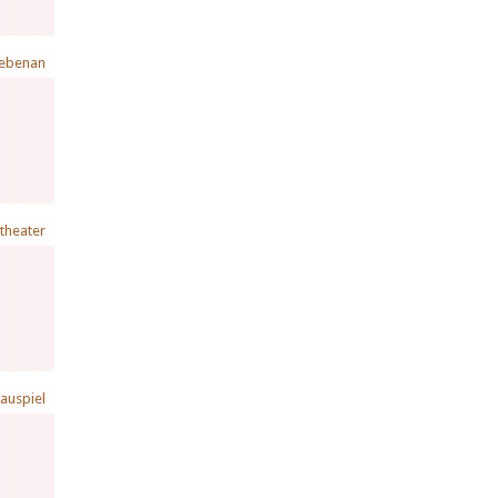
ebenan
theater
auspiel