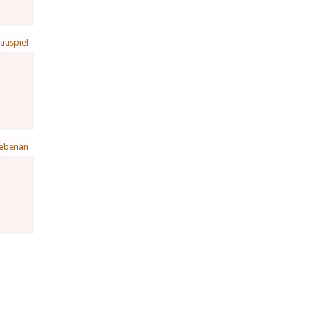
auspiel
ebenan