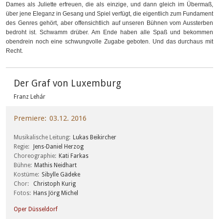
Dames als Juliette erfreuen, die als einzige, und dann gleich im Übermaß,
über jene Eleganz in Gesang und Spiel verfügt, die eigentlich zum Fundament
des Genres gehört, aber offensichtlich auf unseren Bühnen vom Aussterben
bedroht ist. Schwamm drüber. Am Ende haben alle Spaß und bekommen
obendrein noch eine schwungvolle Zugabe geboten. Und das durchaus mit
Recht.
Der Graf von Luxemburg
Franz Lehár
Premiere
03.12. 2016
Musikalische Leitung
Lukas Beikircher
Regie
Jens-Daniel Herzog
Choreographie
Kati Farkas
Bühne
Mathis Neidhart
Kostüme
Sibylle Gädeke
Chor
Christoph Kurig
Fotos
Hans Jörg Michel
Oper Düsseldorf