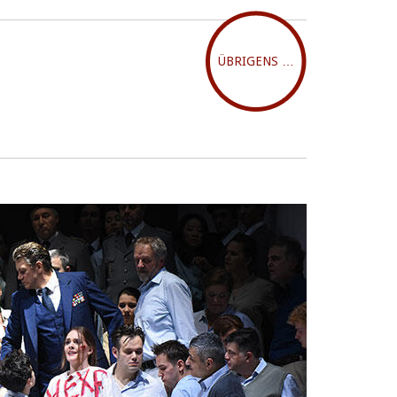
ÜBRIGENS …