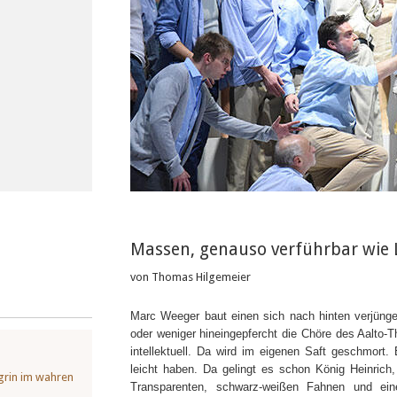
Massen, genauso verführbar wie 
von Thomas Hilgemeier
Marc Weeger baut einen sich nach hinten verjüng
oder weniger hineingepfercht die Chöre des Aalto-T
intellektuell. Da wird im eigenen Saft geschmor
leicht haben. Da gelingt es schon König Heinrich,
grin im wahren
Transparenten, schwarz-weißen Fahnen und ein