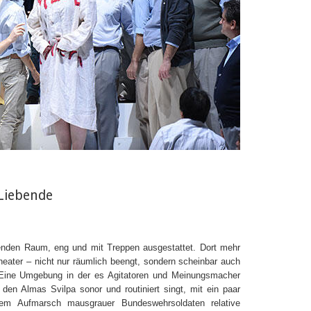
Liebende
enden Raum, eng und mit Treppen ausgestattet. Dort mehr
heater – nicht nur räumlich beengt, sondern scheinbar auch
t. Eine Umgebung in der es Agitatoren und Meinungsmacher
 den Almas Svilpa sonor und routiniert singt, mit ein paar
em Aufmarsch mausgrauer Bundeswehrsoldaten relative