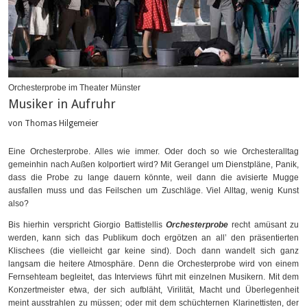
Orchesterprobe im Theater Münster
Musiker in Aufruhr
von Thomas Hilgemeier
Eine Orchesterprobe. Alles wie immer. Oder doch so wie Orchesteralltag
gemeinhin nach Außen kolportiert wird? Mit Gerangel um Dienstpläne, Panik,
dass die Probe zu lange dauern könnte, weil dann die avisierte Mugge
ausfallen muss und das Feilschen um Zuschläge. Viel Alltag, wenig Kunst
also?
Bis hierhin verspricht Giorgio Battistellis
Orchesterprobe
recht amüsant zu
werden, kann sich das Publikum doch ergötzen an all’ den präsentierten
Klischees (die vielleicht gar keine sind). Doch dann wandelt sich ganz
langsam die heitere Atmosphäre. Denn die Orchesterprobe wird von einem
Fernsehteam begleitet, das Interviews führt mit einzelnen Musikern. Mit dem
Konzertmeister etwa, der sich aufbläht, Virilität, Macht und Überlegenheit
meint ausstrahlen zu müssen; oder mit dem schüchternen Klarinettisten, der