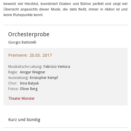
beweist viel Herzblut, koordiniert Graben und Bühne perfekt und zeigt viel
Übersicht angesichts dieser Musik, die stets fließt, immer in Aktion ist und
keine Ruhepunkte kennt.
Orchesterprobe
Giorgio Battistelli
Premiere
20.05. 2017
Musikalische Leitung
Fabrizio Ventura
Regie
Ansgar Weigner
Ausstattung
Kristopher Kempf
Chor
Inna Batyuk
Fotos
Oliver Berg
Theater Münster
Kurz und bündig