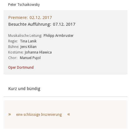
Peter Tschaikowsky
Premiere
02.12. 2017
Besuchte Aufführung
07.12. 2017
Musikalische Leitung
Philipp Armbruster
Regie
Tina Lanik
Bühne
Jens Kilian
Kostüme
Johanna Hlawica
Chor
Manuel Pujol
Oper Dortmund
Kurz und bündig
eine schlüssige Inszenierung