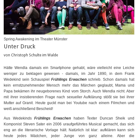
Spring Awakening im Theater Münster
Unter Druck
von Christoph Schulte im Walde
Hätte Wendla damals ein Smartphone gehabt, wäre vielleicht eine Leiche
weniger zu beklagen gewesen - damals, im Jahr 1890, in dem Frank
Wedekind sein Schauspiel
Frühlings Erwachen
schrieb. Schon damals hat
kein ernstzunehmender Mensch mehr das Märchen geglaubt, Mama und
Papa bekämen ihr neugeborenes Kind vom Storch. Auch Wendla nicht. Aber
mit ihrer insistierenden Frage nach sexueller Aufklärung stößt sie bei ihrer
Mutter auf Granit. Heute guckt man bei Youtube nach einem Filmchen und
weiß anschließend Bescheid!
Aus Wedekinds
Frühlings Erwachen
haben Texter Duncan Sheik und
Komponist Steven Sater ein 2006 uraufgeführtes Musical gemacht, das sich
eng an die literarische Vorlage hält. Natürlich ist klar: aufklären kann sich
heute jedes Mädchen, jeder Junge von ganz alleine. Aber die