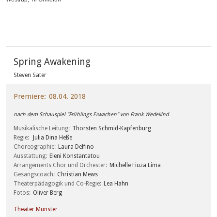
Spring Awakening
Steven Sater
Premiere
08.04. 2018
nach dem Schauspiel "Frühlings Erwachen" von Frank Wedekind
Musikalische Leitung
Thorsten Schmid-Kapfenburg
Regie
Julia Dina Heße
Choreographie
Laura Delfino
Ausstattung
Eleni Konstantatou
Arrangements Chor und Orchester
Michelle Fiuza Lima
Gesangscoach
Christian Mews
Theaterpädagogik und Co-Regie
Lea Hahn
Fotos
Oliver Berg
Theater Münster