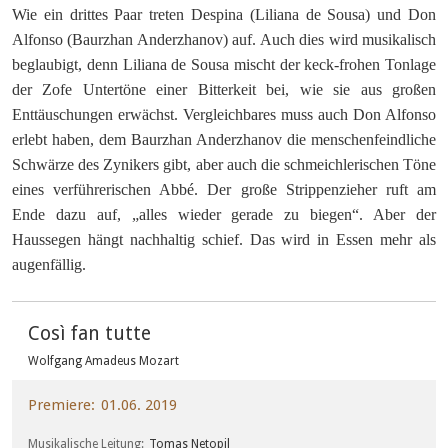
Wie ein drittes Paar treten Despina (Liliana de Sousa) und Don
Alfonso (Baurzhan Anderzhanov) auf. Auch dies wird musikalisch
beglaubigt, denn Liliana de Sousa mischt der keck-frohen Tonlage
der Zofe Untertöne einer Bitterkeit bei, wie sie aus großen
Enttäuschungen erwächst. Vergleichbares muss auch Don Alfonso
erlebt haben, dem Baurzhan Anderzhanov die menschenfeindliche
Schwärze des Zynikers gibt, aber auch die schmeichlerischen Töne
eines verführerischen Abbé. Der große Strippenzieher ruft am
Ende dazu auf, „alles wieder gerade zu biegen“. Aber der
Haussegen hängt nachhaltig schief. Das wird in Essen mehr als
augenfällig.
Così fan tutte
Wolfgang Amadeus Mozart
Premiere
01.06. 2019
Musikalische Leitung
Tomas Netopil