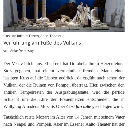
Così fan tutte im Essen, Aalto-Theater
Verführung am Fuße des Vulkans
von Anke Demirsoy
Der Vesuv bricht aus. Eben erst hat Dorabella ihrem Herzen einen
Stoß gegeben, hat einem vermeintlich fremden Mann einen
hastigen Kuss auf die Lippen gedrückt, da erglüht auch schon der
Vulkan, der die Ruinen von Pompeji überragt. Hier, zwischen den
antiken Tempelresten der Ausgrabungsstätte, wird die perfide
Schlacht um die Ehre der Frauenherzen entschieden, die in
Wolfgang Amadeus Mozarts Oper
Così fan tutte
geschlagen wird.
Tatsächlich reiste Mozart im Alter von 14 Jahren mit seinem Vater
nach Neapel und Pompeji. Aber im Essener Aalto-Theater hat der