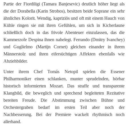
Partie der Fiordiligi (Tamara Banjesevic) deutlich höher liegt als
die der Dorabella (Karin Strobos), besitzen beide Soprane ein sehr
ähnliches Kolorit. Wendig, kapriziös und oft mit einem Hauch von
Kühle ringen sie mit ihren Gefühlen, um sich in Kicherlaune
schließlich doch in das frivole Abenteuer einzulassen, das die
Kammerzofe Despina ihnen nahelegt. Ferrando (Dmitry Ivanchey)
und Guglielmo (Martijn Cornet) gleichen einander in ihrem
Männerstolz und ihren eifersüchtigen Affekten ebenfalls wie
Abziehbilder.
Unter ihrem Chef Tomás Netopil spielen die Essener
Philharmoniker einen schlanken, munter sprudelnden, hörbar
historisch informierten Mozart. Das straffe und transparente
Klangbild, die beweglich und sprechend begleiteten Rezitative
bereiten Freude. Die Abstimmung zwischen Bühne und
Orchestergraben bedarf im ersten Teil aber noch der
Nachbesserung. Bei der Premiere wackelt rhythmisch noch
allerhand.