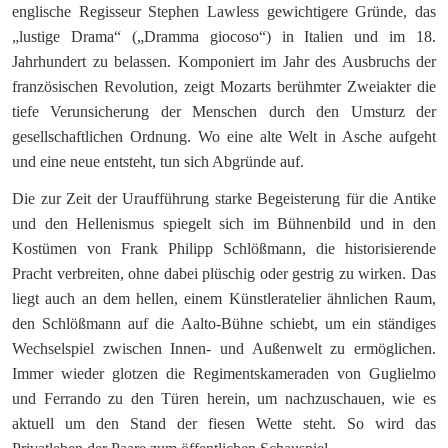
englische Regisseur Stephen Lawless gewichtigere Gründe, das
„lustige Drama“ („Dramma giocoso“) in Italien und im 18.
Jahrhundert zu belassen. Komponiert im Jahr des Ausbruchs der
französischen Revolution, zeigt Mozarts berühmter Zweiakter die
tiefe Verunsicherung der Menschen durch den Umsturz der
gesellschaftlichen Ordnung. Wo eine alte Welt in Asche aufgeht
und eine neue entsteht, tun sich Abgründe auf.
Die zur Zeit der Uraufführung starke Begeisterung für die Antike
und den Hellenismus spiegelt sich im Bühnenbild und in den
Kostümen von Frank Philipp Schlößmann, die historisierende
Pracht verbreiten, ohne dabei plüschig oder gestrig zu wirken. Das
liegt auch an dem hellen, einem Künstleratelier ähnlichen Raum,
den Schlößmann auf die Aalto-Bühne schiebt, um ein ständiges
Wechselspiel zwischen Innen- und Außenwelt zu ermöglichen.
Immer wieder glotzen die Regimentskameraden von Guglielmo
und Ferrando zu den Türen herein, um nachzuschauen, wie es
aktuell um den Stand der fiesen Wette steht. So wird das