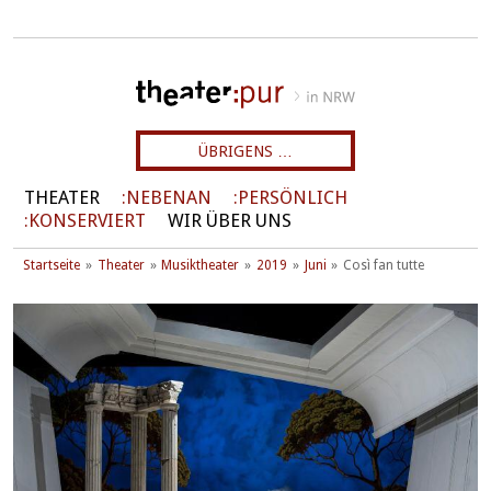
ÜBRIGENS …
THEATER
NEBENAN
PERSÖNLICH
KONSERVIERT
WIR ÜBER UNS
Startseite
Theater
Musiktheater
2019
Juni
Così fan tutte