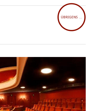
ÜBRIGENS …