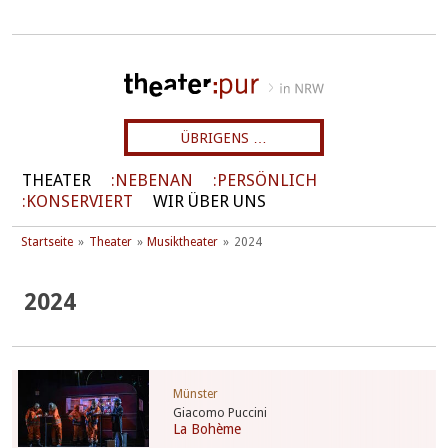
ÜBRIGENS …
THEATER
NEBENAN
PERSÖNLICH
KONSERVIERT
WIR ÜBER UNS
Startseite
Theater
Musiktheater
2024
2024
Münster
Giacomo Puccini
La Bohème