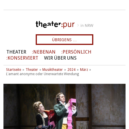
ÜBRIGENS …
THEATER
NEBENAN
PERSÖNLICH
KONSERVIERT
WIR ÜBER UNS
Startseite
Theater
Musiktheater
2024
März
L'amant anonyme oder Unerwartete Wendung