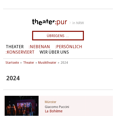
ÜBRIGENS …
THEATER
NEBENAN
PERSÖNLICH
KONSERVIERT
WIR ÜBER UNS
Startseite
Theater
Musiktheater
2024
2024
Münster
Giacomo Puccini
La Bohème