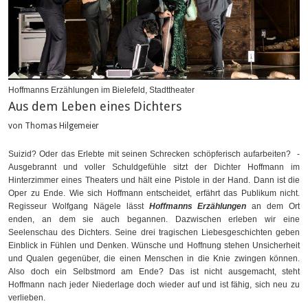
Hoffmanns Erzählungen im Bielefeld, Stadttheater
Aus dem Leben eines Dichters
von Thomas Hilgemeier
Suizid? Oder das Erlebte mit seinen Schrecken schöpferisch aufarbeiten? -
Ausgebrannt und voller Schuldgefühle sitzt der Dichter Hoffmann im
Hinterzimmer eines Theaters und hält eine Pistole in der Hand. Dann ist die
Oper zu Ende. Wie sich Hoffmann entscheidet, erfährt das Publikum nicht.
Regisseur Wolfgang Nägele lässt
Hoffmanns Erzählungen
an dem Ort
enden, an dem sie auch begannen. Dazwischen erleben wir eine
Seelenschau des Dichters. Seine drei tragischen Liebesgeschichten geben
Einblick in Fühlen und Denken. Wünsche und Hoffnung stehen Unsicherheit
und Qualen gegenüber, die einen Menschen in die Knie zwingen können.
Also doch ein Selbstmord am Ende? Das ist nicht ausgemacht, steht
Hoffmann nach jeder Niederlage doch wieder auf und ist fähig, sich neu zu
verlieben.