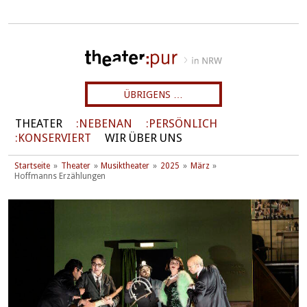
ÜBRIGENS …
THEATER
NEBENAN
PERSÖNLICH
KONSERVIERT
WIR ÜBER UNS
Startseite
Theater
Musiktheater
2025
März
Hoffmanns Erzählungen