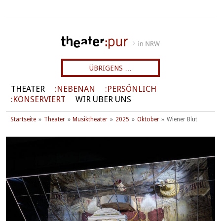
ÜBRIGENS …
THEATER
NEBENAN
PERSÖNLICH
KONSERVIERT
WIR ÜBER UNS
Startseite
Theater
Musiktheater
2025
Oktober
Wiener Blut