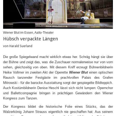
Wiener Blut im Essen, Aalto-Theater
Hübsch verpackte Längen
von Harald Suerland
Die große Spiegelwand macht wirklich etwas her. Schräg hängt sie über
der Bühne und zeigt das, was die Zuschauer normalerweise nur von vorn
sehen, gleichzeitig von oben. Mit diesem Kniff erzeugt Bühnenbildnerin
Heike Vollmer im zweiten Akt der Operette
Wiener Blut
einen optischen
Rausch tanzender Festgäste im prachtvollen Palais des Grafen
Mitrowski - für die barocke Ausstattung sorgt der gespiegelte Bildteppich.
Auch Kostümbildnerin Denise Heschl lässt sich nicht lumpen: Opernchor
und Ballettcompagnie bringen in prächtigen Gewändern den Wiener
Kongress zum Tanzen.
Der Kongress bildet die historische Folie eines Stücks, das der
Walzerkönig Johann Strauss eigentlich nie geschaffen hat: Aus seinem