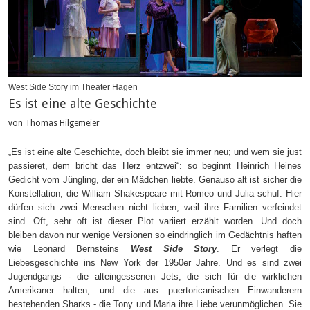
West Side Story im Theater Hagen
Es ist eine alte Geschichte
von Thomas Hilgemeier
Es ist eine alte Geschichte, doch bleibt sie immer neu; und wem sie just
„
passieret, dem bricht das Herz entzwei“: so beginnt Heinrich Heines
Gedicht vom Jüngling, der ein Mädchen liebte. Genauso alt ist sicher die
Konstellation, die William Shakespeare mit Romeo und Julia schuf. Hier
dürfen sich zwei Menschen nicht lieben, weil ihre Familien verfeindet
sind. Oft, sehr oft ist dieser Plot variiert erzählt worden. Und doch
bleiben davon nur wenige Versionen so eindringlich im Gedächtnis haften
wie Leonard Bernsteins
West Side Story
. Er verlegt die
Liebesgeschichte ins New York der 1950er Jahre. Und es sind zwei
Jugendgangs - die alteingessenen Jets, die sich für die wirklichen
Amerikaner halten, und die aus puertoricanischen Einwanderern
bestehenden Sharks - die Tony und Maria ihre Liebe verunmöglichen. Sie