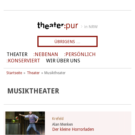
ÜBRIGENS …
THEATER
NEBENAN
PERSÖNLICH
KONSERVIERT
WIR ÜBER UNS
Startseite
Theater
Musiktheater
MUSIKTHEATER
Krefeld
Alan Menken
Der kleine Horrorladen