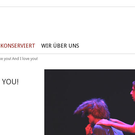
KONSERVIERT
WIR ÜBER UNS
ike you! And I love you!
E YOU!