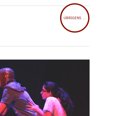
ÜBRIGENS …