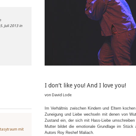
n
. Juli 2013 in
I don’t like you! And I love you!
von David Lode
Im Verhältnis zwischen Kindern und Eltern kochen 
Zuneigung und Liebe wechseln mit denen von Wut
Zustand ein, der sich mit Hass-Liebe umschreiben 
Mutter bildet die emotionale Grundlage im Stück
ntasytraum mit
Autors Roy Reshef Maliach.