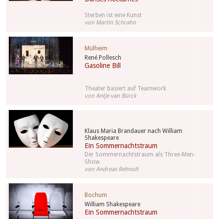
Sterben ist eine Kunst
von Martin Schrahn
Mülheim
René Pollesch
Gasoline Bill
Theater basiert auf Teamwork
von Antje van Bürck
Klaus Maria Brandauer nach William
Shakespeare
Ein Sommernachtstraum
Der Sommernachtstraum als Three-Men-
Show
von Andreas Rehnolt
Bochum
William Shakespeare
Ein Sommernachtstraum