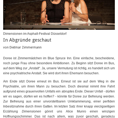
Dimensionen im Asphalt-Festival Düsseldorf
In Abgründe geschaut
von Dietmar Zimmermann
Doree ist Zimmermädchen im Blue Spruce Inn. Eine einfache, bescheidene,
noch junge Frau ohne besondere Ambitionen. Zu Beginn sitzt Doree im Bus,
auf dem Weg zur „Anstalt“. Ja, unsere Vermutung ist richtig, es handelt sich um
eine psychiatrische Anstalt. Sie wird dort ihren Ehemann besuchen.
Am Ende sitzt Doree erneut im Bus. Erneut ist sie auf dem Weg in die
Psychiatrie, um ihren Mann zu besuchen. Doch diesmal nimmt ihre Fahrt
aufgrund eines grauenvollen Unfalls ein abruptes Ende. Dieser Unfall - dürfen
wir es sagen, dürfen wir es hoffen? - könnte für Doree zur Befreiung werden.
Zur Befreiung aus einer unvorstellbaren Umklammerung, einer perfiden
Inbesitznahme durch ihren Gatten. Im letzten Satz ihrer knapp vierzigseitigen
Erzählung
Dimensionen
gönnt uns Alice Munro einen winzigen
Hoffnungsschimmer. Das ist nach allem, was zuvor geschah, geradezu