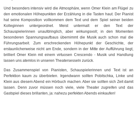
Und besonders intensiv wird die Atmosphäre, wenn Omer Klein am Flügel zu
den emotionalen Höhepunkten der Erzählung in die Tasten haut. Der Pianist
hat seine Komposition vollkommen dem Text und dem Spiel seiner beiden
Kolleginnen untergeordnet. Meist untermalt er den Text der
Schauspielerinnen unaufdringlich, aber wirkungsvoll; in den Momenten
besonderen Spannungsaufbaus übernimmt die Musik auch schon mal die
Führungsarbeit. Zum erschreckenden Höhepunkt der Geschichte, der
erstaunlicherweise nicht am Ende, sondern in der Mitte der Aufführung liegt,
brilliert Omer Klein mit einem virtuosen Crescendo - Musik und Handlung
lassen uns atemlos in unseren Theatersesseln zurück.
Das Zusammenspiel von Pianisten, Schauspielerinnen und Text ist an
Perfektion kaum zu überbieten. Irgendwann sollten Pobitschka, Linke und
Klein aus diesem Abend ein Hörbuch machen. Aber sie sollten sich Zeit damit
lassen. Denn zuvor müssen noch viele, viele Theater zugreifen und das
Gastspiel dieses brillanten, ja: nahezu perfekten Abends einkaufen!