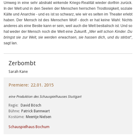
Umweg in eine sehr abstrakt wirkende Kriegs-Realität wieder dorthin zurück.
In der Welt und in den Seelen der Menschen herrschen Trostlosigkeit, soziale
Kälte und Anarchie - und es ist so schwarz, wie wir es selten im Theater erlebt
haben. Der Mensch ist des Menschen Wolf - doch er hat keine Wahl: Nichts
anderes als eine Bestie kann er sein, weil auch die Welt bestialisch ist. Und so
hat weder der Mensch noch die Welt eine Zukunft.
„Wer will schon Kinder. Du
bringst sie zur Welt, sie werden erwachsen, sie hassen dich, und du stirbst“
,
sagt Ian.
Zerbombt
Sarah Kane
Premiere
22.01. 2015
eine Produktion des Schauspielhauses Stuttgart
Regie
David Bösch
Bühne
Patrick Bannwart
Kostüme
Meentje Nielsen
Schauspielhaus Bochum