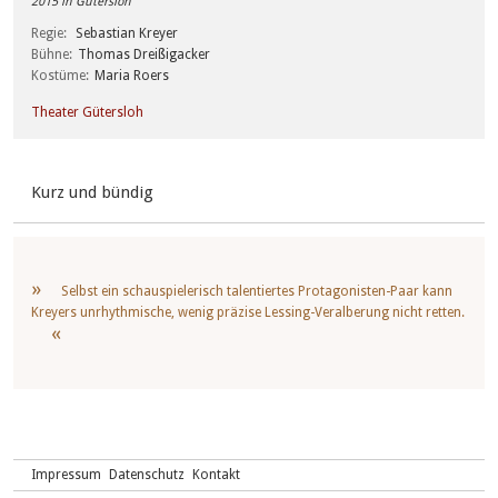
2015 in Gütersloh
Regie
Sebastian Kreyer
Bühne
Thomas Dreißigacker
Kostüme
Maria Roers
Theater Gütersloh
Kurz und bündig
Selbst ein schauspielerisch talentiertes Protagonisten-Paar kann
Kreyers unrhythmische, wenig präzise Lessing-Veralberung nicht retten.
Impressum
Datenschutz
Kontakt