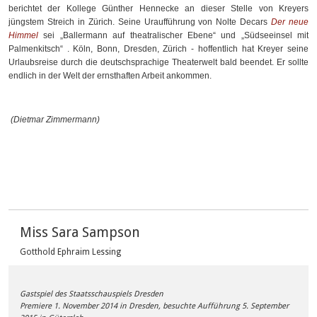
berichtet der Kollege Günther Hennecke an dieser Stelle von Kreyers
jüngstem Streich in Zürich. Seine Uraufführung von Nolte Decars
Der neue
Himmel
sei „Ballermann auf theatralischer Ebene“ und „Südseeinsel mit
Palmenkitsch“ . Köln, Bonn, Dresden, Zürich - hoffentlich hat Kreyer seine
Urlaubsreise durch die deutschsprachige Theaterwelt bald beendet. Er sollte
endlich in der Welt der ernsthaften Arbeit ankommen.
(Dietmar Zimmermann)
Miss Sara Sampson
Gotthold Ephraim Lessing
Gastspiel des Staatsschauspiels Dresden
Premiere 1. November 2014 in Dresden, besuchte Aufführung 5. September