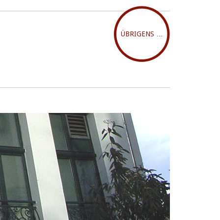
ÜBRIGENS …