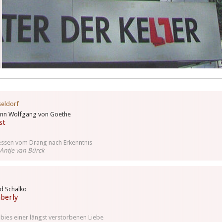
eldorf
ann Wolfgang von Goethe
st
ssen vom Drang nach Erkenntnis
Antje van Bürck
d Schalko
berly
ies einer längst verstorbenen Liebe