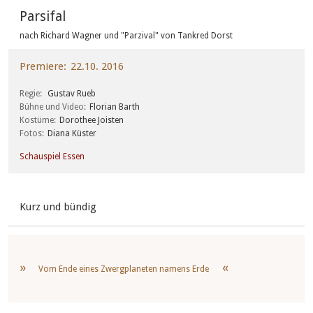
Parsifal
nach Richard Wagner und "Parzival" von Tankred Dorst
Premiere
22.10. 2016
Regie
Gustav Rueb
Bühne und Video
Florian Barth
Kostüme
Dorothee Joisten
Fotos
Diana Küster
Schauspiel Essen
Kurz und bündig
Vom Ende eines Zwergplaneten namens Erde