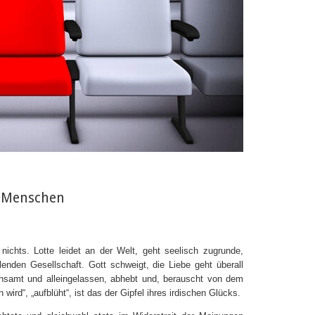
m Menschen
nichts. Lotte leidet an der Welt, geht seelisch zugrunde,
lenden Gesellschaft. Gott schweigt, die Liebe geht überall
einsamt und alleingelassen, abhebt und, berauscht von dem
ird“, „aufblüht“, ist das der Gipfel ihres irdischen Glücks.