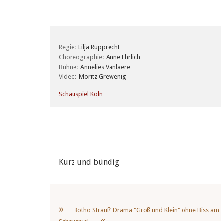
Regie
Lilja Rupprecht
Choreographie
Anne Ehrlich
Bühne
Annelies Vanlaere
Video
Moritz Grewenig
Schauspiel Köln
Kurz und bündig
Botho Strauß‘ Drama "Groß und Klein" ohne Biss am