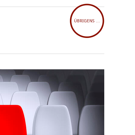
ÜBRIGENS …