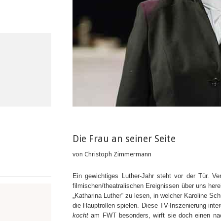
Die Frau an seiner Seite
von Christoph Zimmermann
Ein gewichtiges Luther-Jahr steht vor der Tür. V
filmischen/theatralischen Ereignissen über uns her
„Katharina Luther“ zu lesen, in welcher Karoline Sc
die Hauptrollen spielen. Diese TV-Inszenierung in
kocht
am FWT besonders, wirft sie doch einen nach