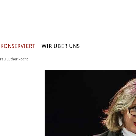
KONSERVIERT
WIR ÜBER UNS
rau Luther kocht