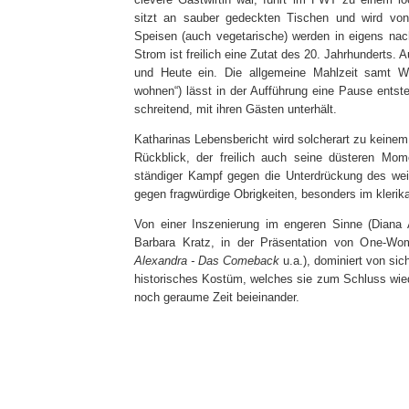
sitzt an sauber gedeckten Tischen und wird von 
Speisen (auch vegetarische) werden in eigens nach
Strom ist freilich eine Zutat des 20. Jahrhunderts. 
und Heute ein. Die allgemeine Mahlzeit samt W
wohnen“) lässt in der Aufführung eine Pause entste
schreitend, mit ihren Gästen unterhält.
Katharinas Lebensbericht wird solcherart zu keinem 
Rückblick, der freilich auch seine düsteren Mo
ständiger Kampf gegen die Unterdrückung des wei
gegen fragwürdige Obrigkeiten, besonders im klerik
Von einer Inszenierung im engeren Sinne (Diana
Barbara Kratz, in der Präsentation von One-Wo
Alexandra - Das Comeback
u.a.), dominiert von sich
historisches Kostüm, welches sie zum Schluss wied
noch geraume Zeit beieinander.