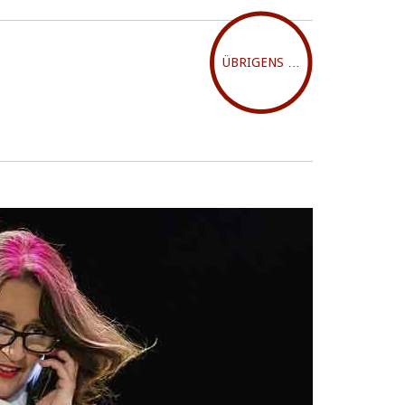
ÜBRIGENS …