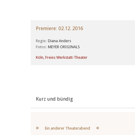
Premiere
02.12. 2016
Regie
Diana Anders
Fotos
MEYER ORIGINALS
Köln, Freies Werkstatt-Theater
Kurz und bündig
Ein anderer Theaterabend