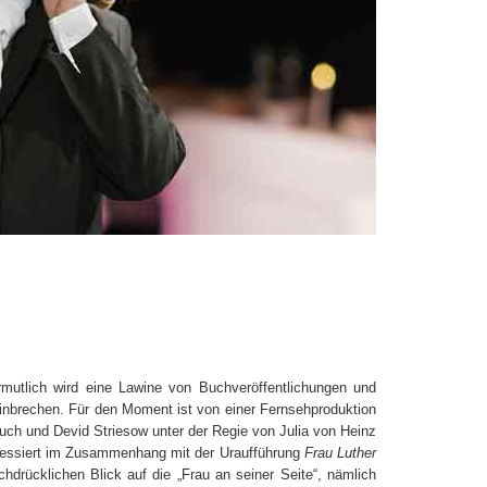
ermutlich wird eine Lawine von Buchveröffentlichungen und
einbrechen. Für den Moment ist von einer Fernsehproduktion
huch und Devid Striesow unter der Regie von Julia von Heinz
teressiert im Zusammenhang mit der Uraufführung
Frau Luther
drücklichen Blick auf die „Frau an seiner Seite“, nämlich