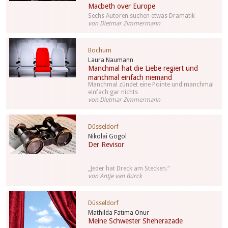
Macbeth over Europe
Sechs Autoren suchen etwas Dramatik
von Dietmar Zimmermann
Bochum
Laura Naumann
Manchmal hat die Liebe regiert und
manchmal einfach niemand
Manchmal zündet eine Pointe und manchmal
einfach gar nichts
von Dietmar Zimmermann
Düsseldorf
Nikolai Gogol
Der Revisor
„Jeder hat Dreck am Stecken.“
von Antje van Bürck
Düsseldorf
Mathilda Fatima Onur
Meine Schwester Sheherazade