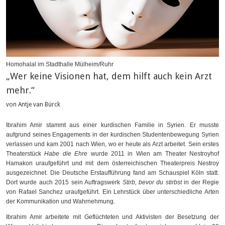
Homohalal im Stadthalle Mülheim/Ruhr
„Wer keine Visionen hat, dem hilft auch kein Arzt
mehr.“
von Antje van Bürck
Ibrahim Amir stammt aus einer kurdischen Familie in Syrien. Er musste
aufgrund seines Engagements in der kurdischen Studentenbewegung Syrien
verlassen und kam 2001 nach Wien, wo er heute als Arzt arbeitet. Sein erstes
Theaterstück
Habe die Ehre
wurde 2011 in Wien am Theater Nestroyhof
Hamakon uraufgeführt und mit dem österreichischen Theaterpreis Nestroy
ausgezeichnet. Die Deutsche Erstaufführung fand am Schauspiel Köln statt.
Dort wurde auch 2015 sein Auftragswerk
Stirb, bevor du stirbst
in der Regie
von Rafael Sanchez uraufgeführt. Ein Lehrstück über unterschiedliche Arten
der Kommunikation und Wahrnehmung.
Ibrahim Amir arbeitete mit Geflüchteten und Aktivisten der Besetzung der