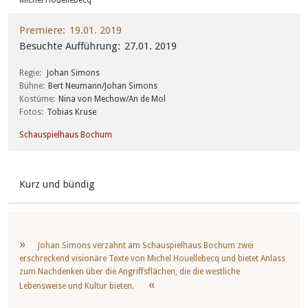
Michel Houellebecq
Premiere
19.01. 2019
Besuchte Aufführung
27.01. 2019
Regie
Johan Simons
Bühne
Bert Neumann/Johan Simons
Kostüme
Nina von Mechow/An de Mol
Fotos
Tobias Kruse
Schauspielhaus Bochum
Kurz und bündig
Johan Simons verzahnt am Schauspielhaus Bochum zwei
erschreckend visionäre Texte von Michel Houellebecq und bietet Anlass
zum Nachdenken über die Angriffsflächen, die die westliche
Lebensweise und Kultur bieten.