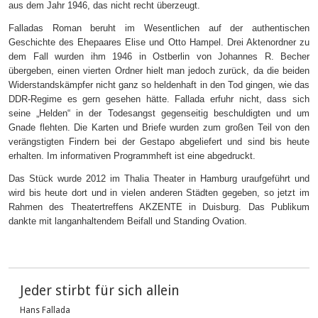
aus dem Jahr 1946, das nicht recht überzeugt.
Falladas Roman beruht im Wesentlichen auf der authentischen
Geschichte des Ehepaares Elise und Otto Hampel. Drei Aktenordner zu
dem Fall wurden ihm 1946 in Ostberlin von Johannes R. Becher
übergeben, einen vierten Ordner hielt man jedoch zurück, da die beiden
Widerstandskämpfer nicht ganz so heldenhaft in den Tod gingen, wie das
DDR-Regime es gern gesehen hätte. Fallada erfuhr nicht, dass sich
seine „Helden“ in der Todesangst gegenseitig beschuldigten und um
Gnade flehten. Die Karten und Briefe wurden zum großen Teil von den
verängstigten Findern bei der Gestapo abgeliefert und sind bis heute
erhalten. Im informativen Programmheft ist eine abgedruckt.
Das Stück wurde 2012 im Thalia Theater in Hamburg uraufgeführt und
wird bis heute dort und in vielen anderen Städten gegeben, so jetzt im
Rahmen des Theatertreffens AKZENTE in Duisburg. Das Publikum
dankte mit langanhaltendem Beifall und Standing Ovation.
Jeder stirbt für sich allein
Hans Fallada