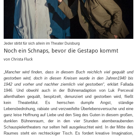
Jeder stirbt für sich allein im Theater Duisburg
Noch ein Schnaps, bevor die Gestapo kommt
von Christa Fluck
Mancher wird finden, dass in diesem Buch reichlich viel gequält und
„
gestorben wird, doch in diesen Kreisen wurde in den Jahren1940 bis
1942 und vorher und nachher ziemlich viel gestorben
“,
erklärt Fallada
1946. Und obwohl auch in der Bühnenadaption von Luk Perceval
allenthalben gequält, bespitzelt, denunziert und gestorben wird, fließt
kein Theaterblut. Es herrschen dumpfe Angst, ständige
Lebensbedrohung, rabiate und verzweifelte Überlebensversuche und eine
ganz leise Hoffnung auf Liebe und den Sieg des Guten in diesem großen,
dunklen Bühnenraum, der in den vier Stunden atemberaubenden
Schauspielertheaters nur selten hell ausgeleuchtet wird. In der Mitte des
Raumes steht ein rechteckiger Tisch. Es fordert kreative Imagination,