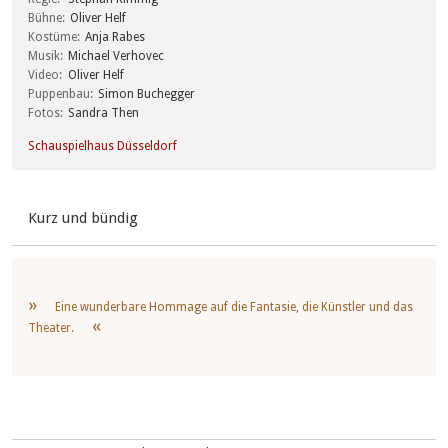
Bühne
Oliver Helf
Kostüme
Anja Rabes
Musik
Michael Verhovec
Video
Oliver Helf
Puppenbau
Simon Buchegger
Fotos
Sandra Then
Schauspielhaus Düsseldorf
Kurz und bündig
Eine wunderbare Hommage auf die Fantasie, die Künstler und das
Theater.